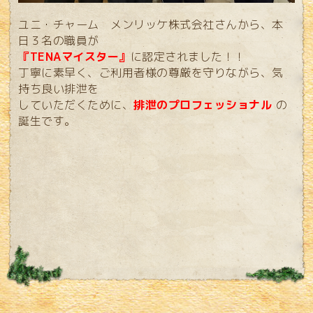
ユニ・チャーム メンリッケ株式会社さんから、本
日３名の職員が
『TENAマイスター』
に認定されました！！
丁寧に素早く、ご利用者様の尊厳を守りながら、気
持ち良い排泄を
していただくために、
排泄のプロフェッショナル
の
誕生です。