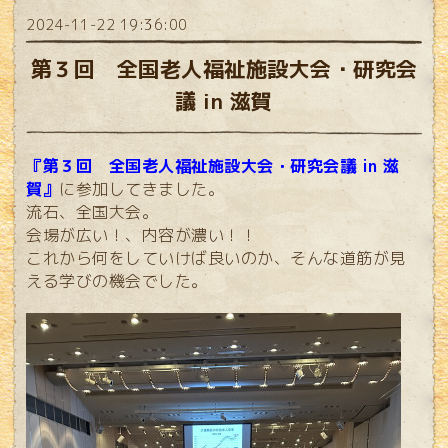
2024-11-22 19:36:00
第３回 全国老人福祉施設大会・研究会
議 in 滋賀
『第３回 全国老人福祉施設大会・研究会議 in 滋
賀』
に参加してきました。
流石、全国大会。
会場が広い！、内容が濃い！！
これから何をしていけば良いのか、そんな道筋が見
える学びの機会でした。