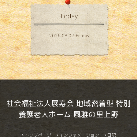
today
2026.08.07 Friday
社会福祉法人展寿会 地域密着型 特別
養護老人ホーム 風雅の里上野
トップページ
インフォメーション
日記