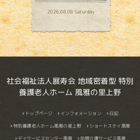
2026.08.08 Saturday
社会福祉法人展寿会 地域密着型 特別
養護老人ホーム 風雅の里上野
トップページ
インフォメーション
日記
特別養護老人ホーム風雅の里上野
ショートステイ風雅
デイサービスセンター風雅
訪問介護サービス風雅