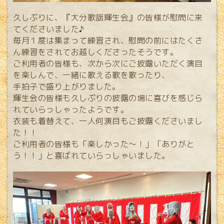
久しぶりに、『大分歌謡輝生会』の皆様が慰問に来
てくださいました♪
毎月１度は集まって練習され、慰問の前にはたくさ
ん練習をされてお越しくださったそうです。
ご利用者の皆様も、次から次にご披露いただく演目
を楽しんで、一緒に歌える歌を歌ったり、
手拍子で盛り上がりました。
輝生会の皆様も久しぶりの披露の場に喜びを感じら
れていらっしゃったようです。
衣装も着替えて、一人何演目もご披露くださいまし
た！！
ご利用者の皆様も「楽しかった～！」「ありがと
う！！」と喜ばれていらっしゃいました。