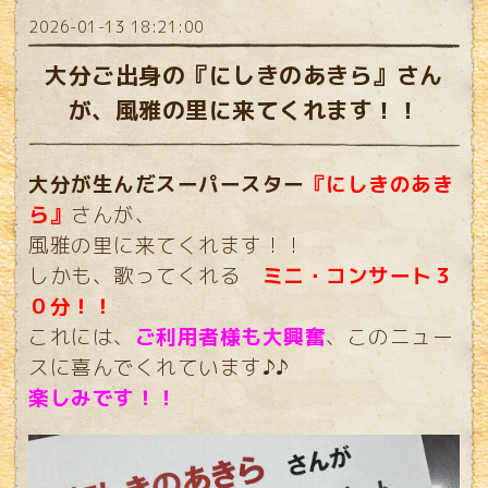
2026-01-13 18:21:00
大分ご出身の『にしきのあきら』さん
が、風雅の里に来てくれます！！
大分が生んだスーパースター
『にしきのあき
ら』
さんが、
風雅の里に来てくれます！！
しかも、歌ってくれる
ミニ・コンサート３
０分！！
これには、
ご利用者様も大興奮
、このニュー
スに喜んでくれています♪♪
楽しみです！！