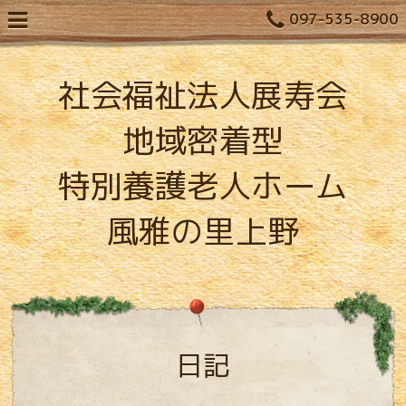
097-535-8900
社会福祉法人展寿会
地域密着型
特別養護老人ホーム
風雅の里上野
日記