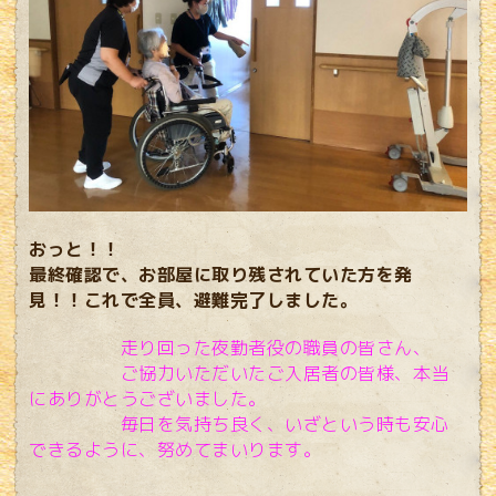
おっと！！
最終確認で、お部屋に取り残されていた方を発
見！！これで全員、避難完了しました。
走り回った夜勤者役の職員の皆さん、
ご協力いただいたご入居者の皆様、本当
にありがとう
ございました。
毎日を気持ち良く、いざという時も安心
できるように、努めてまいります。