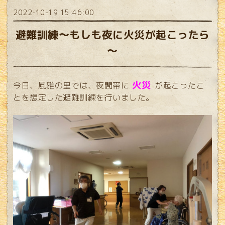
2022-10-19 15:46:00
避難訓練～もしも夜に火災が起こったら
～
火災
今日、風雅の里では、夜間帯に
が起こったこ
とを想定した避難訓練を行いました。