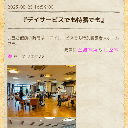
2023-08-25 16:59:00
『デイサービスでも特養でも』
お昼ご飯前の時間は、デイサービスでも特別養護老人ホーム
でも、
全身体操
口腔体
元気に
や
操
をしています♪♪