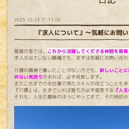
2023-10-23 11:11:00
『求人について』～気軽にお問い
風雅の里では、
これから活躍してくださる仲間を募集
求人が出ていない職種でも、まずは
気軽にお問い合わ
介護の職場で働いたことがない方でも、
新しいことに
めない気持ち
があれば、必ず成長します。
またこれまでのお仕事で得たスキルが役立つことも多
『介護』は、生きていれば誰もが必ず直面する
『人生
それも、人生の最後のほうにやってきて、その時初め