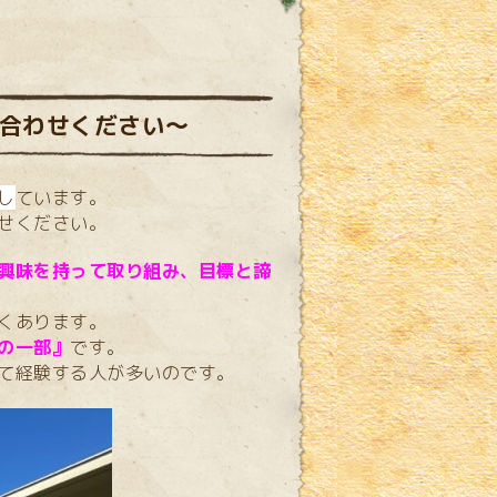
合わせください～
し
ています。
せください。
興味を持って取り組み、目標と諦
くあります。
の一部』
です。
て経験する人が多いのです。