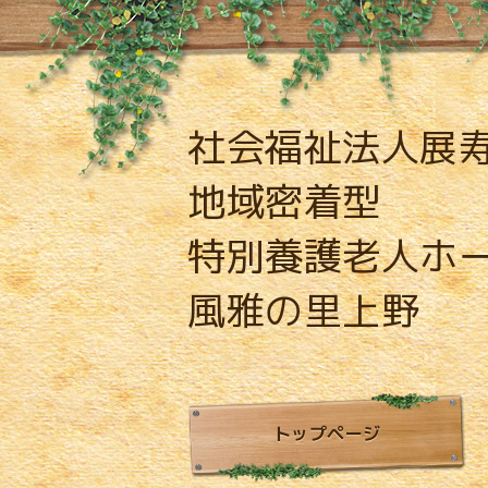
社会福祉法人展
地域密着型
特別養護老人ホ
風雅の里上野
トップページ