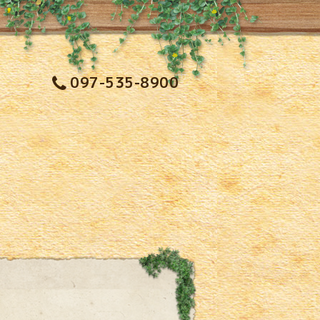
097-535-8900