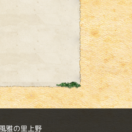
 風雅の里上野