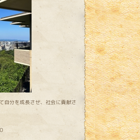
て自分を成長させ、社会に貢献さ
０