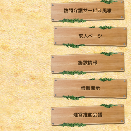
訪問介護サービス風雅
求人ページ
施設情報
情報開示
運営推進会議